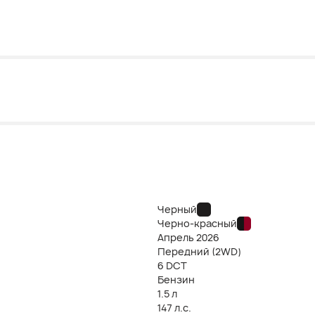
Черный
Черно-красный
Апрель
2026
Передний (2WD)
6 DCT
Бензин
1.5 л
147 л.с.