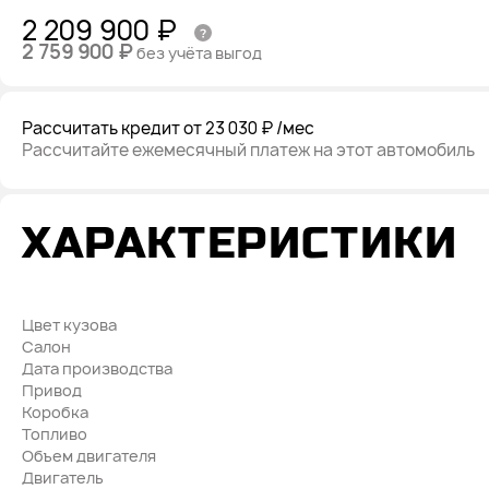
2 209 900 ₽
2 759 900 ₽
без учёта выгод
Рассчитать кредит
от 23 030 ₽
/мес
Рассчитайте ежемесячный платеж на этот автомобиль
ХАРАКТЕРИСТИКИ
Цвет кузова
Салон
Дата производства
Привод
Коробка
Топливо
Объем двигателя
Двигатель