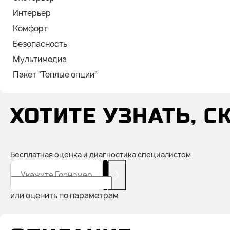
Интерьер
Комфорт
Безопасность
Мультимедиа
Пакет "Теплые опции"
ХОТИТЕ УЗНАТЬ, 
Бесплатная оценка и диагностика специалистом
Укажите Госномер
или оценить по параметрам