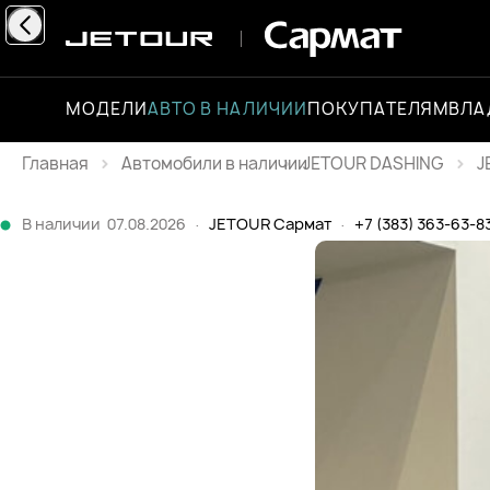
МОДЕЛИ
АВТО В НАЛИЧИИ
ПОКУПАТЕЛЯМ
ВЛА
Главная
JETOUR DASHING
J
Каталог
В наличии
07.08.2026
·
JETOUR Сармат
·
+7 (383) 363-63-8