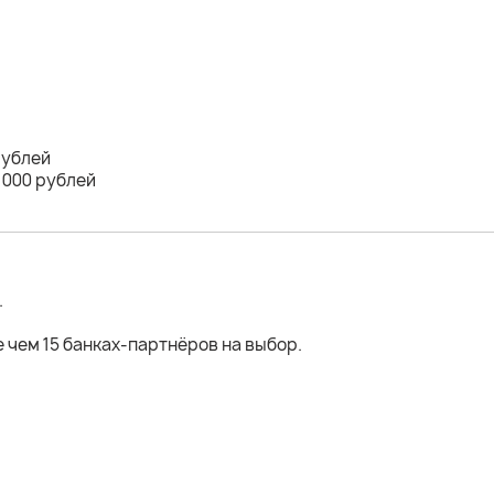
рублей
 000 рублей
.
 чем 15 банках-партнёров на выбор.