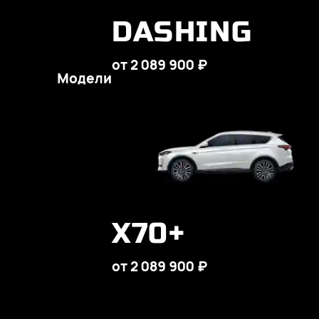
DASHING
от 2 089 900 ₽
Модели
X70+
от 2 089 900 ₽