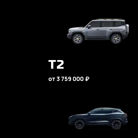
T2
от 3 759 000 ₽