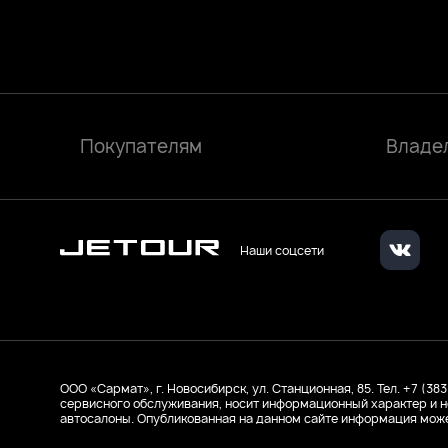
Связаться с нами
Покупателям
Владе
Наши соцсети
ООО «Сармат», г. Новосибирск, ул. Станционная, 85. Тел. +7 (38
сервисного обслуживания, носит информационный характер и н
автосалоны. Опубликованная на данном сайте информация може