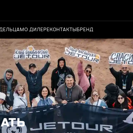
ДЕЛЬЦАМ
О ДИЛЕРЕ
КОНТАКТЫ
БРЕНД
Официальный д
АТЬ