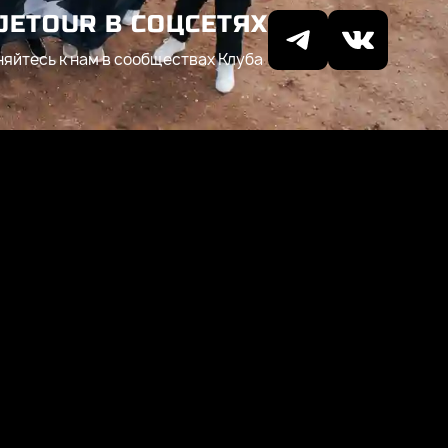
JETOUR В СОЦСЕТЯХ
яйтесь к нам в сообществах Клуба