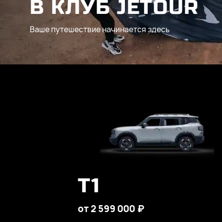
В КЛУБ JETOUR
Ваше путешествие начинается здесь
T1
от 2 599 000 ₽