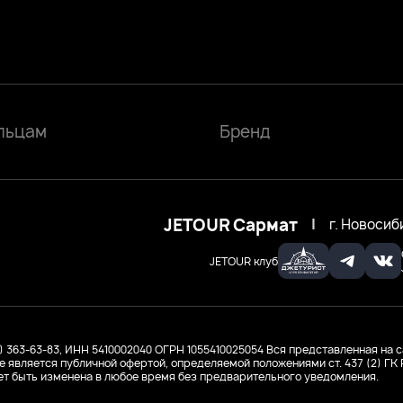
льцам
Бренд
JETOUR Сармат
|
г. Новосиб
JETOUR клуб
3) 363-63-83, ИНН 5410002040
ОГРН 1055410025054
Вся представленная на с
е является публичной офертой, определяемой положениями ст. 437 (2) Г
т быть изменена в любое время без предварительного уведомления.