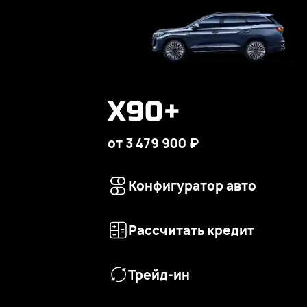
X90+
от 3 479 900 ₽
Конфигуратор авто
Рассчитать кредит
Трейд-ин