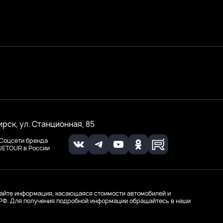
ирск, ул. Станционная, 85
Соцсети бренда
JETOUR в России
айте информация, касающаяся стоимости автомобилей и
К РФ. Для получения подробной информации обращайтесь в наши