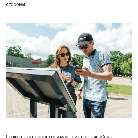
стороны.
Наши гости преодолели маршрут, состоящий из