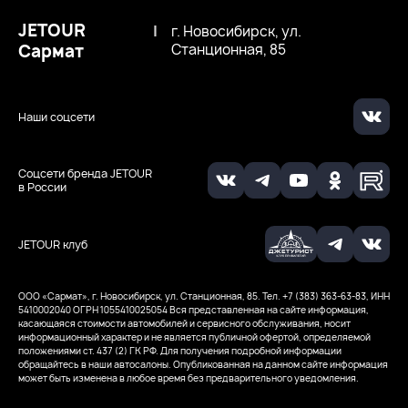
JETOUR
|
г. Новосибирск, ул.
Сармат
Станционная, 85
Наши соцсети
Соцсети бренда JETOUR
в России
JETOUR клуб
ООО «Сармат», г. Новосибирск, ул. Станционная, 85. Тел. +7 (383) 363-63-83, ИНН
5410002040
ОГРН 1055410025054
Вся представленная на сайте информация,
касающаяся стоимости автомобилей и сервисного обслуживания, носит
информационный характер и не является публичной офертой, определяемой
положениями ст. 437 (2) ГК РФ. Для получения подробной информации
обращайтесь в наши автосалоны. Опубликованная на данном сайте информация
может быть изменена в любое время без предварительного уведомления.