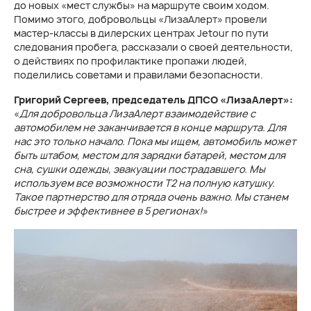
до новых «мест службы» на маршруте своим ходом.
Помимо этого, добровольцы «ЛизаАлерт» провели
мастер-классы в дилерских центрах Jetour по пути
следования пробега, рассказали о своей деятельности,
о действиях по профилактике пропажи людей,
поделились советами и правилами безопасности.
Григорий Сергеев, председатель ДПСО «ЛизаАлерт»:
«
Для добровольца ЛизаАлерт взаимодействие с
автомобилем не заканчивается в конце маршрута. Для
нас это только начало. Пока мы ищем, автомобиль может
быть штабом, местом для зарядки батарей, местом для
сна, сушки одежды, эвакуации пострадавшего. Мы
используем все возможности Т2 на полную катушку.
Такое партнерство для отряда очень важно. Мы станем
быстрее и эффективнее в 5 регионах!
»