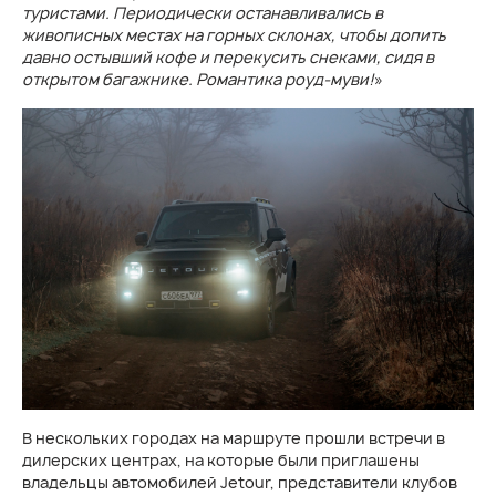
туристами. Периодически останавливались в
живописных местах на горных склонах, чтобы допить
давно остывший кофе и перекусить снеками, сидя в
открытом багажнике. Романтика роуд-муви!
»
В нескольких городах на маршруте прошли встречи в
дилерских центрах, на которые были приглашены
владельцы автомобилей Jetour, представители клубов