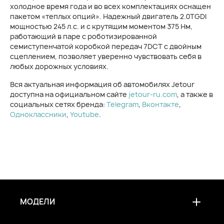
холодное время года и во всех комплектациях оснащен
пакетом «теплых опций». Надежный двигатель 2.0TGDI
мощностью 245 л.с. и с крутящим моментом 375 Нм,
работающий в паре с роботизированной
семиступенчатой коробкой передач 7DCT с двойным
сцеплением, позволяет уверенно чувствовать себя в
любых дорожных условиях.
Вся актуальная информация об автомобилях Jetour
доступна на официальном сайте
jetour-ru.com
, а также в
социальных сетях бренда:
Telegram
,
Вконтакте
,
Одноклассники
,
Youtube
.
МОДЕЛИ