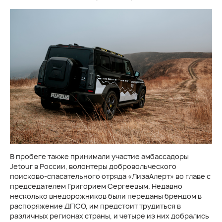
В пробеге также принимали участие амбассадоры
Jetour в России, волонтеры добровольческого
поисково-спасательного отряда «ЛизаАлерт» во главе с
председателем Григорием Сергеевым. Недавно
несколько внедорожников были переданы брендом в
распоряжение ДПСО, им предстоит трудиться в
различных регионах страны, и четыре из них добрались