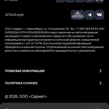
JETOUR клуб
ООО «Сармат», г. Новосибирск, ул. Станционная, 85. Тел. +7 (383) 363-63-83, ИНН
5410002040
ОГРН 1055410025054
Вся представленная на сайте информация,
касающаяся стоимости автомобилей и сервисного обслуживания, носит
информационный характер и не является публичной офертой, определяемой
положениями ст. 437 (2) ГК РФ. Для получения подробной информации
обращайтесь в наши автосалоны. Опубликованная на данном сайте информация
может быть изменена в любое время без предварительного уведомления.
ПРАВОВАЯ ИНФОРМАЦИЯ
ПОЛИТИКА COOKIES
© 2026, ООО «Сармат»