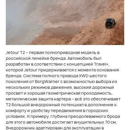
Jetour T2 – первая полноприводная модель в
российской линейке бренда. Автомобиль был
разработан в соответствии с концепцией Travel+,
которой Jetour придерживается с момента основания
бренда. Система полного привода XWD шестого
поколения от BorgWarner с возможностью выбора из
нескольких режимов движения, высокий дорожный
просвет и хорошая геометрическая проходимость,
металлическая защита картера – всё это обеспечивает
Т2 большой внедорожный потенциал в дополнение к
комфорту и удобству передвижения в городских
условиях. К примеру, глубина преодолеваемого брода
для этого автомобиля достигает внушительных 70 см.
Внедорожник адаптирован для эксплуатации в