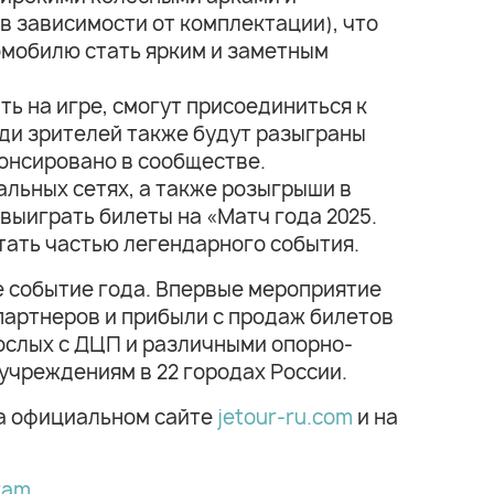
в зависимости от комплектации), что
омобилю стать ярким и заметным
ь на игре, смогут присоединиться к
реди зрителей также будут разыграны
онсировано в сообществе.
альных сетях, а также розыгрыши в
 выиграть билеты на «Матч года 2025.
тать частью легендарного события.
е событие года. Впервые мероприятие
партнеров и прибыли с продаж билетов
рослых с ДЦП и различными опорно-
учреждениям в 22 городах России.
на официальном сайте
jetour-ru.com
и на
ram
.