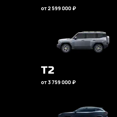
от 2 599 000 ₽
T2
от 3 759 000 ₽