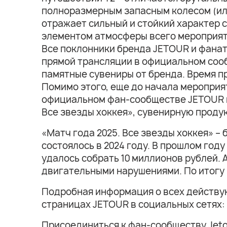
полноразмерным запасным колесом (или
отражает сильный и стойкий характер 
элементом атмосферы всего мероприя
Все поклонники бренда JETOUR и фанаты
прямой трансляции в официальном соо
памятные сувениры от бренда. Время п
Помимо этого, еще до начала мероприя
официальном фан-сообществе JETOUR
Все звезды хоккея», сувенирную проду
«Матч года 2025. Все звезды хоккея» 
состоялось в 2024 году. В прошлом го
удалось собрать 10 миллионов рублей.
двигательными нарушениями. По итогу 
Подробная информация о всех действу
страницах JETOUR в социальных сетях:
Присоединиться к фан-сообществу Jeto