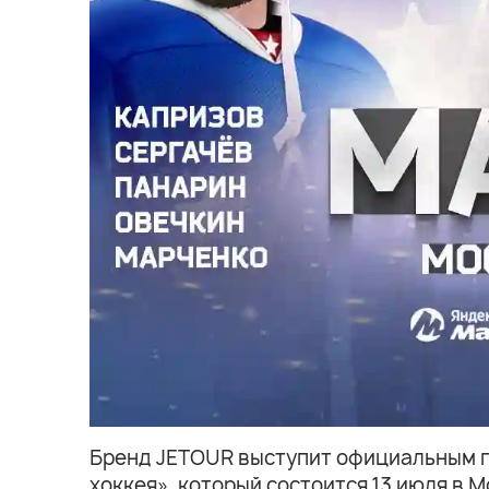
Бренд JETOUR выступит официальным па
хоккея», который состоится 13 июля в 