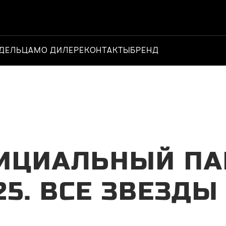
ДЕЛЬЦАМ
О ДИЛЕРЕ
КОНТАКТЫ
БРЕНД
Официальный д
ФИЦИАЛЬНЫЙ ПА
25. ВСЕ ЗВЕЗДЫ