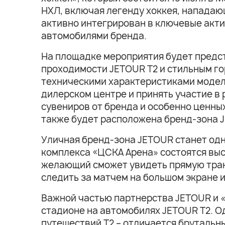
НХЛ, включая легенду хоккея, нападаю
активно интегрирован в ключевые акти
автомобилями бренда.
На площадке мероприятия будет предс
проходимости JETOUR T2 и стильным го
техническими характеристиками модел
дилерском центре и принять участие в 
сувениров от бренда и особенно ценны
также будет расположена бренд-зона JE
Уличная бренд-зона JETOUR станет од
комплекса «ЦСКА Арена» состоятся выс
желающий сможет увидеть прямую тран
следить за матчем на большом экране 
Важной частью партнерства JETOUR и «
стадионе на автомобилях JETOUR T2. О
путешествий T2 – отличается бруталь