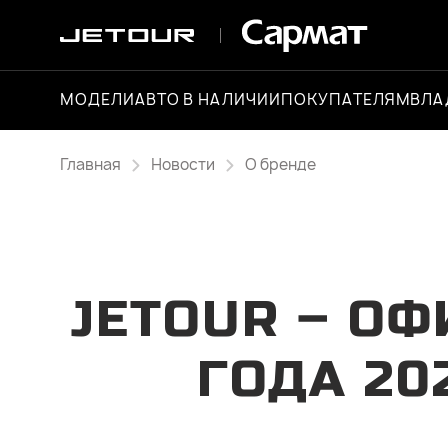
МОДЕЛИ
АВТО В НАЛИЧИИ
ПОКУПАТЕЛЯМ
ВЛА
Главная
Новости
О бренде
JETOUR – О
ГОДА 20