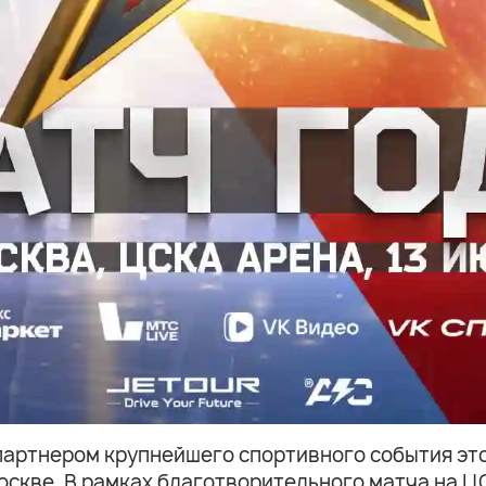
ртнером крупнейшего спортивного события этог
Москве. В рамках благотворительного матча на Ц