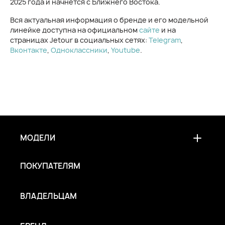
2025 года и начнётся с Ближнего Востока.
Вся актуальная информация о бренде и его модельной
линейке доступна на официальном
сайте
и на
страницах Jetour в социальных сетях:
Telegram
,
Вконтакте
,
Одноклассники
,
Youtube
.
МОДЕЛИ
ПОКУПАТЕЛЯМ
ВЛАДЕЛЬЦАМ