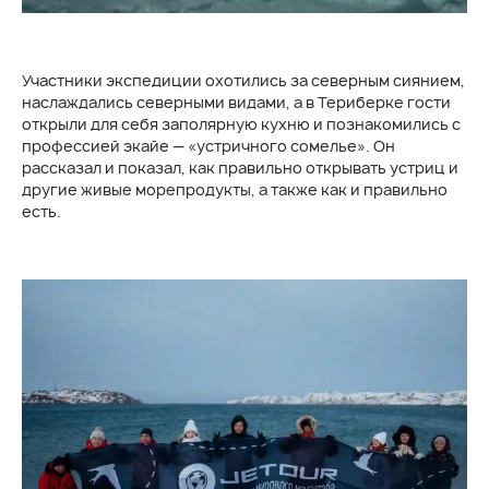
Участники экспедиции охотились за северным сиянием,
наслаждались северными видами, а в Териберке гости
открыли для себя заполярную кухню и познакомились с
профессией экайе — «устричного сомелье». Он
рассказал и показал, как правильно открывать устриц и
другие живые морепродукты, а также как и правильно
есть.