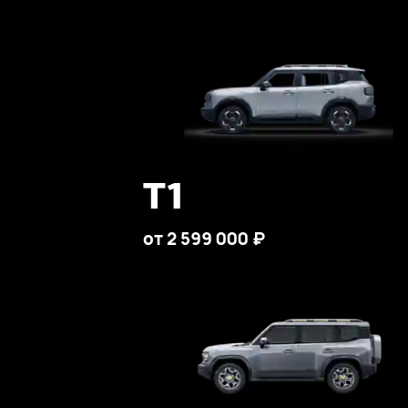
T1
от 2 599 000 ₽