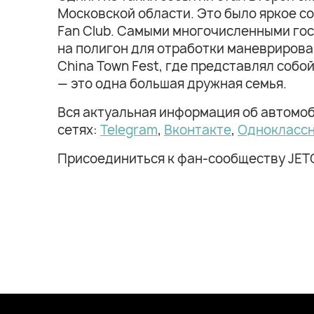
Московской области. Это было яркое с
Fan Club. Самыми многочисленными гос
на полигон для отработки маневрирова
China Town Fest, где представлял соб
— это одна большая дружная семья.
Вся актуальная информация об автомо
сетях:
Telegram
,
Вконтакте
,
Однокласс
Присоединиться к фан-сообществу JET