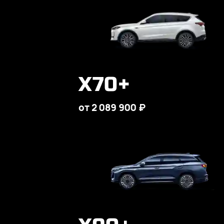
X70+
от 2 089 900 ₽