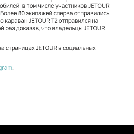
обилей, в том числе участников JETOUR
 Более 80 экипажей сперва отправились
го караван JETOUR T2 отправился на
ой раз доказав, что владельцы JETOUR
на страницах JETOUR в социальных
gram
.