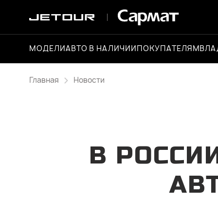
МОДЕЛИ
АВТО В НАЛИЧИИ
ПОКУПАТЕЛЯМ
ВЛА
Главная
Новости
В РОССИ
АВ