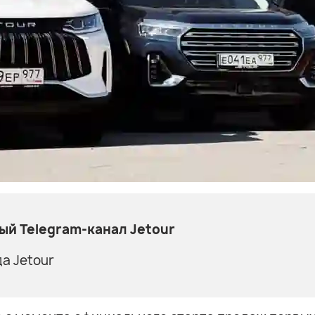
й Telegram-канал Jetour
а Jetour