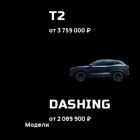
T2
от 3 759 000 ₽
DASHING
от 2 089 900 ₽
Модели