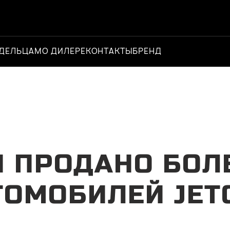
ДЕЛЬЦАМ
О ДИЛЕРЕ
КОНТАКТЫ
БРЕНД
Официальный д
И ПРОДАНО БОЛЕ
ТОМОБИЛЕЙ JET