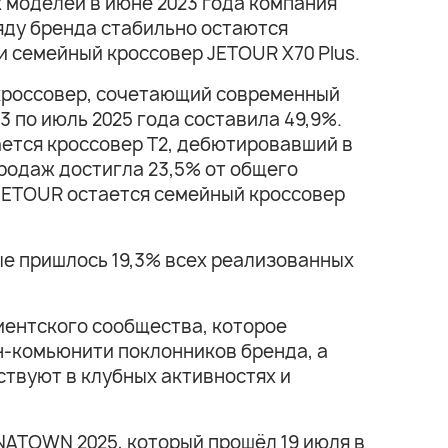
 моделей в июне 2023 года компания
яду бренда стабильно остаются
 семейный кроссовер JETOUR X70 Plus.
 кроссовер, сочетающий современный
3 по июль 2025 года составила 49,9%.
ается кроссовер T2, дебютировавший в
продаж достигла 23,5% от общего
JETOUR остается семейный кроссовер
ые пришлось 19,3% всех реализованных
иентского сообщества, которое
н-комьюнити поклонников бренда, а
твуют в клубных активностях и
NATOWN 2025, который прошёл 19 июля в