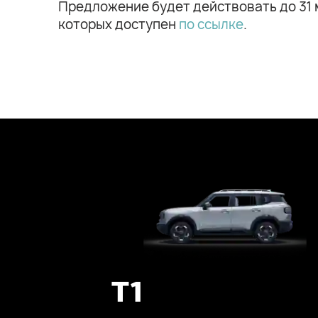
Предложение будет действовать до 31 м
которых доступен
по ссылке
.
T1