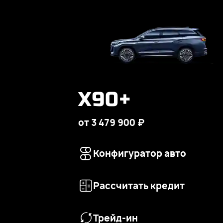
X90+
от 3 479 900 ₽
Конфигуратор авто
Рассчитать кредит
Трейд-ин