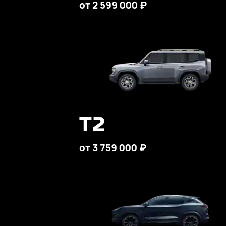
от 2 599 000 ₽
T2
от 3 759 000 ₽