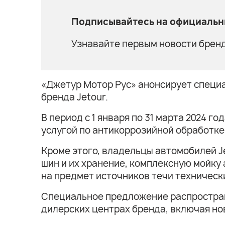
Подписывайтесь на официальны
Узнавайте первым новости бренд
«Джетур Мотор Рус» анонсирует специ
бренда Jetour.
В период с 1 января по 31 марта 2024 
услугой по антикоррозийной обработке 
Кроме этого, владельцы автомобилей J
шин и их хранение, комплексную мойку
на предмет источников течи техническ
Специальное предложение распростран
дилерских центрах бренда, включая но