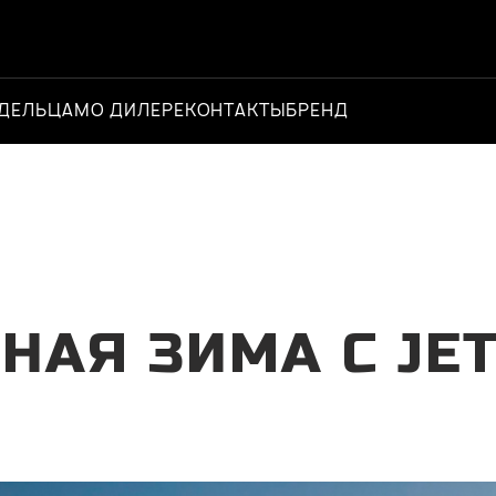
ДЕЛЬЦАМ
О ДИЛЕРЕ
КОНТАКТЫ
БРЕНД
Официальный д
НАЯ ЗИМА С JE