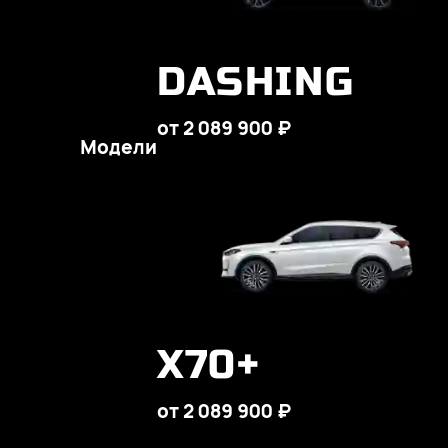
DASHING
от 2 089 900 ₽
Модели
X70+
от 2 089 900 ₽